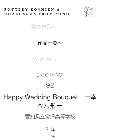
POTTERY KOSHIEN A
CHALLENGE FROM MINO
前の作品へ
作品一覧へ
次の作品へ
ENTORY NO.
92
Happy Wedding Bouquet ー幸
福な形ー
愛知県立常滑高等学校
3
​年
生