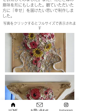
意味を形にもしました。観ていただいた
方に「幸せ」を届けたい思いで制作しま
した。
​写真をクリックするとフルサイズで表示されま
す
HOME
お問い合わせ
Instagram