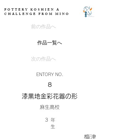
POTTERY KOSHIEN A
CHALLENGE FROM MINO
前の作品へ
作品一覧へ
次の作品へ
ENTORY NO.
8
漆黒地金彩花器の形
麻生高校
3
​年
生
梅津