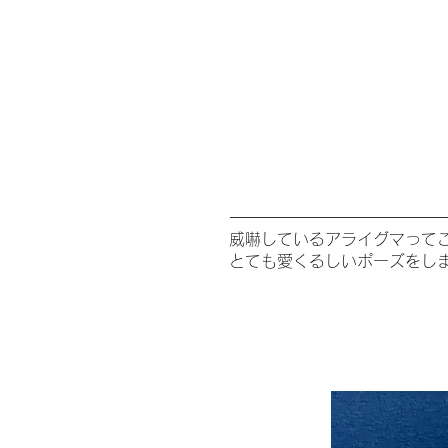
威嚇しているアライグマって
とても愛くるしいポーズをし