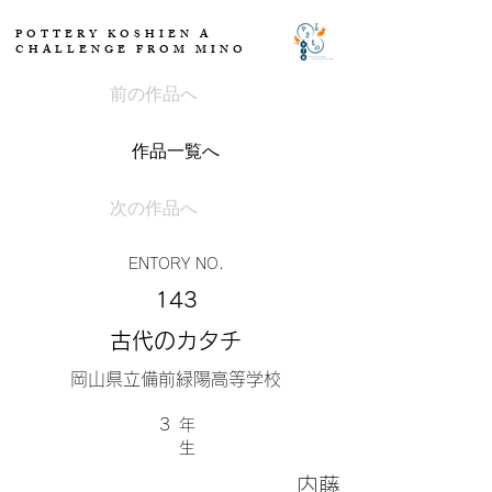
POTTERY KOSHIEN A
CHALLENGE FROM MINO
前の作品へ
作品一覧へ
次の作品へ
ENTORY NO.
143
古代のカタチ
岡山県立備前緑陽高等学校
3
​年
生
内藤