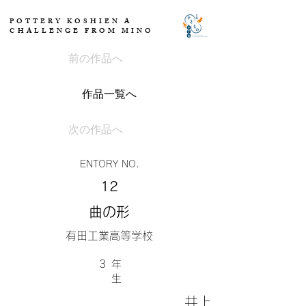
POTTERY KOSHIEN A
CHALLENGE FROM MINO
前の作品へ
作品一覧へ
次の作品へ
ENTORY NO.
12
曲の形
有田工業高等学校
3
​年
生
井上