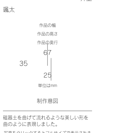
颯太
​作品の幅
​作品の高さ
​作品の奥行
67
35
25
単位はmm
​制作意図
磁器土を曲げて流れるような美しい形を
曲のように表現しました。