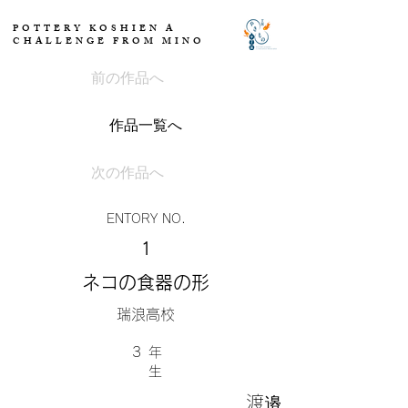
POTTERY KOSHIEN A
CHALLENGE FROM MINO
前の作品へ
作品一覧へ
次の作品へ
ENTORY NO.
1
ネコの食器の形
瑞浪高校
3
​年
生
渡邉