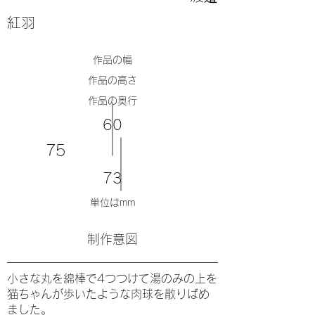
紅羽
​作品の幅
​作品の高さ
​作品の奥行
60
75
73
単位はmm
​制作意図
小さな丸を綿棒で4つつけて湯のみの上を
猫ちゃんが歩いたような肉球を散りばめ
ました。