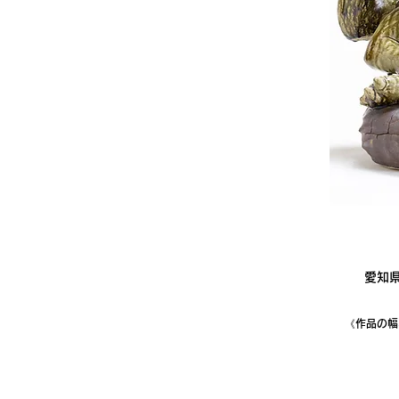
愛知
《作品の幅