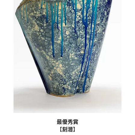
最優秀賞
【刻潜
】