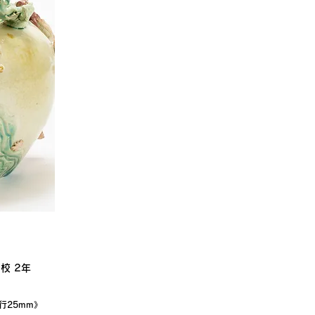
校 2年
奥行25mm》