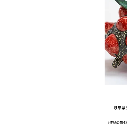
岐阜県
《作品の幅4