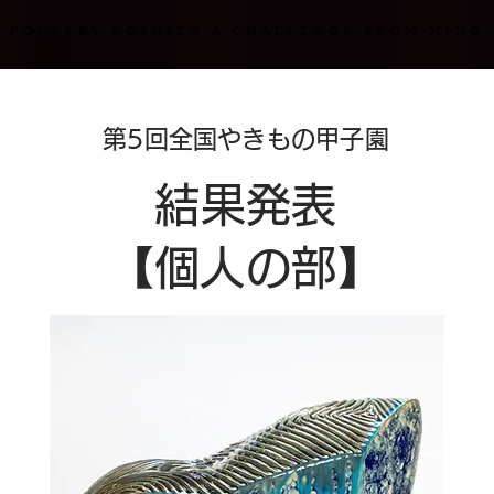
POTTERY KOSHIEN A CHALLENGE FROM MINO
第5回全国やきもの甲子園
結果発表
​【個人の部】