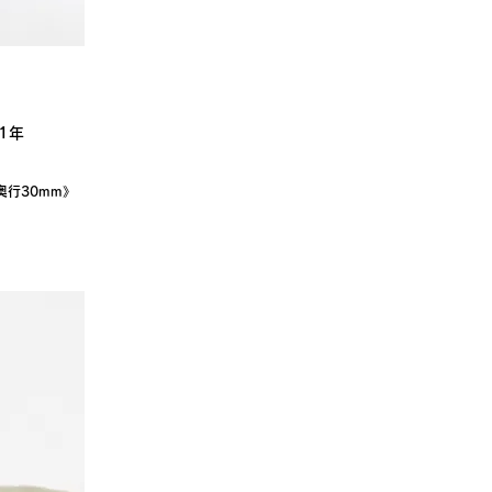
1年
 奥行30mm》